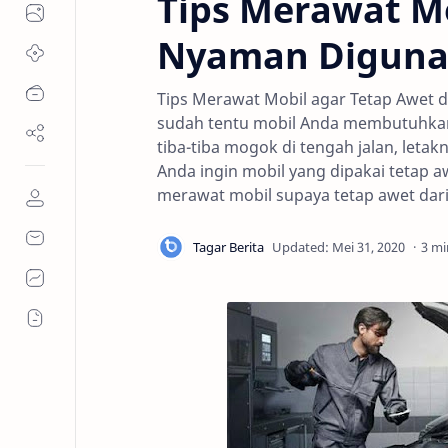
Tips Merawat Mo
Nyaman Digun
Tips Merawat Mobil agar Tetap Awet 
sudah tentu mobil Anda membutuhkan p
tiba-tiba mogok di tengah jalan, leta
Anda ingin mobil yang dipakai tetap a
merawat mobil supaya tetap awet dar
3 mi