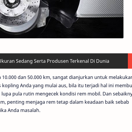
 Ukuran Sedang Serta Produsen Terkenal Di Dunia
a 10.000 dan 50.000 km, sangat dianjurkan untuk melakuka
opling Anda yang mulai aus, bila itu terjadi hal ini memb
ak lupa pula rutin mengecek kondisi rem mobil. Dan sebaikn
 km, penting menjaga rem tetap dalam keadaan baik sebab
jika Anda masalah.