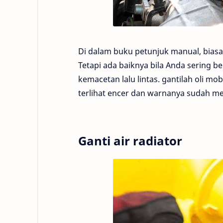
Di dalam buku petunjuk manual, biasan
Tetapi ada baiknya bila Anda sering 
kemacetan lalu lintas. gantilah oli mobi
terlihat encer dan warnanya sudah me
Ganti air radiator