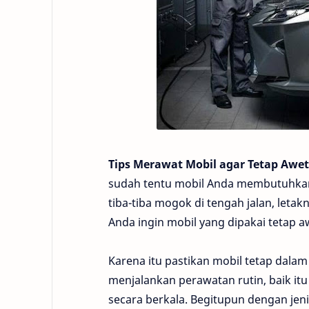
Tips Merawat Mobil agar Tetap Aw
sudah tentu mobil Anda membutuhkan p
tiba-tiba mogok di tengah jalan, leta
Anda ingin mobil yang dipakai tetap a
Karena itu pastikan mobil tetap dala
menjalankan perawatan rutin, baik itu
secara berkala. Begitupun dengan jeni