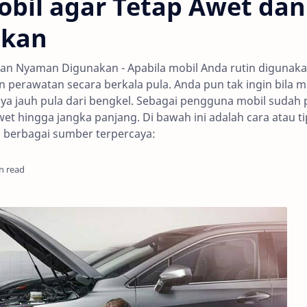
bil agar Tetap Awet dan
akan
dan Nyaman Digunakan - Apabila mobil Anda rutin digunak
erawatan secara berkala pula. Anda pun tak ingin bila m
knya jauh pula dari bengkel. Sebagai pengguna mobil sudah 
wet hingga jangka panjang. Di bawah ini adalah cara atau ti
i berbagai sumber terpercaya:
n read