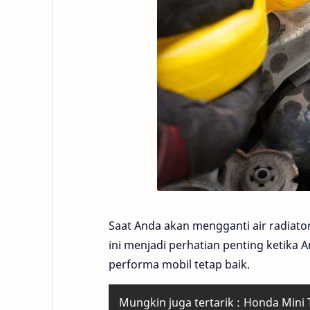
Saat Anda akan mengganti air radiato
ini menjadi perhatian penting ketika
performa mobil tetap baik.
Mungkin juga tertarik :
Honda Mini T