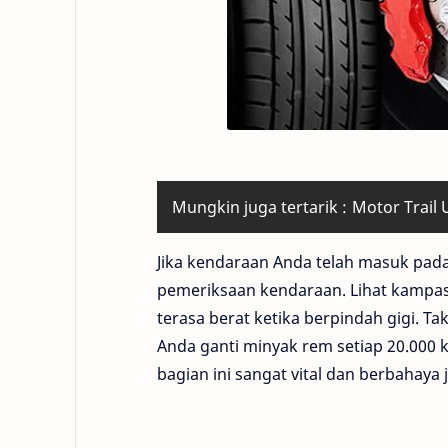
Mungkin juga tertarik :
Motor Trail
Jika kendaraan Anda telah masuk pad
pemeriksaan kendaraan. Lihat kampas k
terasa berat ketika berpindah gigi. T
Anda ganti minyak rem setiap 20.000
bagian ini sangat vital dan berbahaya 