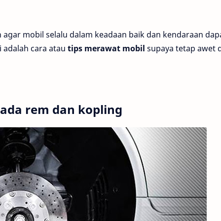
n agar mobil selalu dalam keadaan baik dan kendaraan dap
i adalah cara atau
tips merawat mobil
supaya tetap awet d
ada rem dan kopling