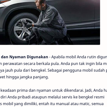
et dan Nyaman Digunakan
- Apabila mobil Anda rutin digu
erawatan secara berkala pula. Anda pun tak ingin bila m
knya jauh pula dari bengkel. Sebagai pengguna mobil sudah 
wet hingga jangka panjang.
m keadaan prima dan nyaman untuk dikendarai. Jadi, Anda h
 diri Anda pribadi ataupun melalui servis ke bengkel resmi
s mobil yang dimiliki, entah itu manual atau matic, semua