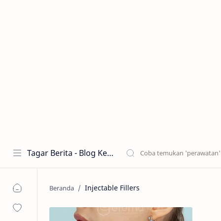
Tagar Berita - Blog Kecantikan dan Perawatan
Injectable Fillers