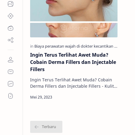
Ingin Terus Terlihat Awet Muda?
Cobain Derma Fillers dan Injectable
Fillers
Ingin Terus Terlihat Awet Muda? Cobain
Derma Fillers dan Injectable Fillers - Kulit
yang sehat dan terawat adalah dambaan
setiap orang. Namun, seiri…