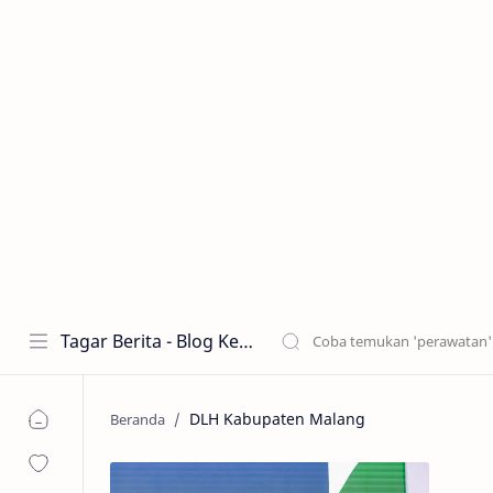
Tagar Berita - Blog Kecantikan dan Perawatan
DLH Kabupaten Malang