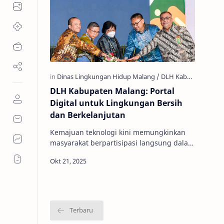
DLH Kabupaten Malang: Portal
Digital untuk Lingkungan Bersih
dan Berkelanjutan
Kemajuan teknologi kini memungkinkan
masyarakat berpartisipasi langsung dalam
menjaga lingkungan melalui akses
informasi yang lebih mudah. Salah satu…