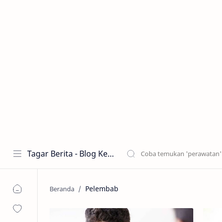
Tagar Berita - Blog Kecantikan dan Perawatan
Pelembab