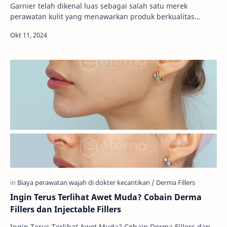
Garnier telah dikenal luas sebagai salah satu merek
perawatan kulit yang menawarkan produk berkualitas
dengan bahan-bahan alami. Salah satu bahan ung…
Ingin Terus Terlihat Awet Muda? Cobain Derma
Fillers dan Injectable Fillers
Ingin Terus Terlihat Awet Muda? Cobain Derma Fillers dan