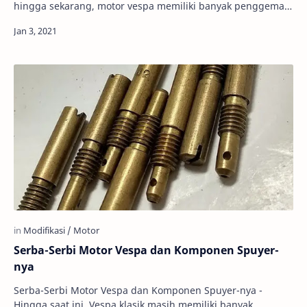
hingga sekarang, motor vespa memiliki banyak penggemar,
sehingga tak heran jika Anda akan ba…
Serba-Serbi Motor Vespa dan Komponen Spuyer-
nya
Serba-Serbi Motor Vespa dan Komponen Spuyer-nya -
Hingga saat ini, Vespa klasik masih memiliki banyak