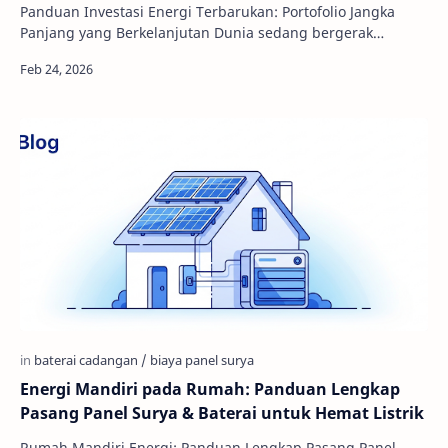
Panduan Investasi Energi Terbarukan: Portofolio Jangka
Panjang yang Berkelanjutan Dunia sedang bergerak
menuju masa depan yang lebih …
Energi Mandiri pada Rumah: Panduan Lengkap
Pasang Panel Surya & Baterai untuk Hemat Listrik
Rumah Mandiri Energi: Panduan Lengkap Pasang Panel