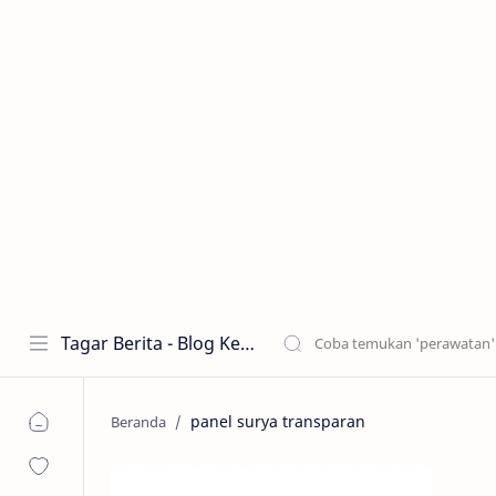
Tagar Berita - Blog Kecantikan dan Perawatan
panel surya transparan