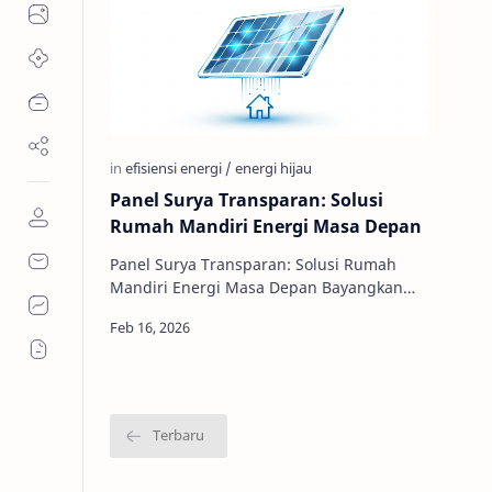
Panel Surya Transparan: Solusi
Rumah Mandiri Energi Masa Depan
Panel Surya Transparan: Solusi Rumah
Mandiri Energi Masa Depan Bayangkan
sebuah rumah yang mampu
menghasilkan listrik sendiri, bukan …