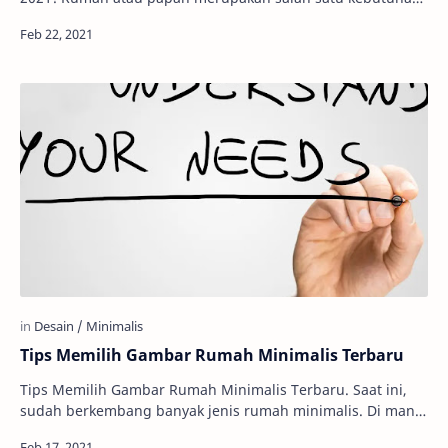
pokok setiap orang. Karena itu, perkemban…
Tips Memilih Gambar Rumah Minimalis Terbaru
Tips Memilih Gambar Rumah Minimalis Terbaru. Saat ini,
sudah berkembang banyak jenis rumah minimalis. Di mana,
jenis rumah ini sangat memanfaatkan l…