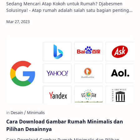
Sedang Mencari Atap Kokoh untuk Rumah? Djabesmen
Solusinya! - Atap rumah adalah salah satu bagian penting
dari sebuah bangunan. Fungsinya bukan hany…
Cara Download Gambar Rumah Minimalis dan
Pilihan Desainnya
Cara Download Gambar Rumah Minimalis dan Pilihan