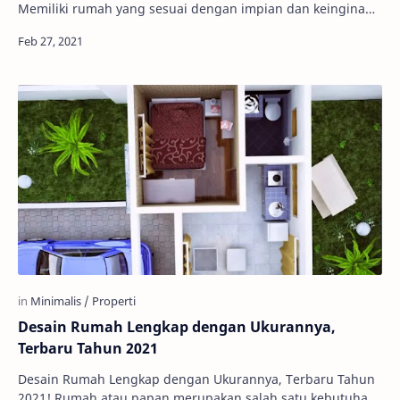
Memiliki rumah yang sesuai dengan impian dan keinginan,
menjadi target bagi banyak orang. Maka sang…
Desain Rumah Lengkap dengan Ukurannya,
Terbaru Tahun 2021
Desain Rumah Lengkap dengan Ukurannya, Terbaru Tahun
2021! Rumah atau papan merupakan salah satu kebutuhan