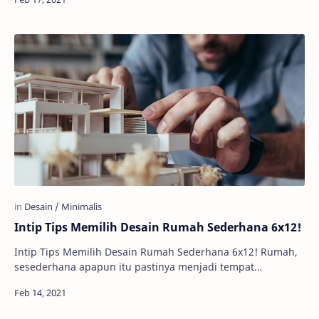
Intip Tips Memilih Desain Rumah Sederhana 6x12!
Intip Tips Memilih Desain Rumah Sederhana 6x12! Rumah,
sesederhana apapun itu pastinya menjadi tempat
ternyaman untuk pulang. Apalagi, jika rumah ya…