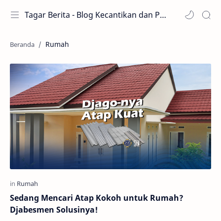
Tagar Berita - Blog Kecantikan dan Perawatan
Rumah
Sedang Mencari Atap Kokoh untuk Rumah?
Djabesmen Solusinya!