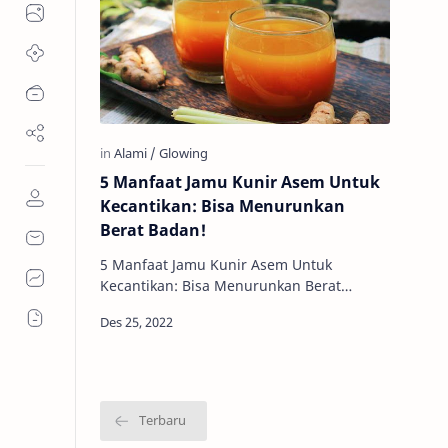
5 Manfaat Jamu Kunir Asem Untuk
Kecantikan: Bisa Menurunkan
Berat Badan!
5 Manfaat Jamu Kunir Asem Untuk
Kecantikan: Bisa Menurunkan Berat
Badan! - Jamu kunir asem dikenal
mempunyai banyak manfaat. Manfaat
jamu kunir asem…