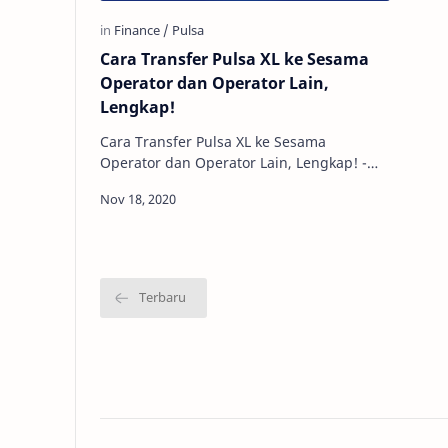
Cara Transfer Pulsa XL ke Sesama
Operator dan Operator Lain,
Lengkap!
Cara Transfer Pulsa XL ke Sesama
Operator dan Operator Lain, Lengkap! -
Pulsa sudah menjadi jajanan pokok setiap
bulan bahkan tiap pekan bagi mereka…