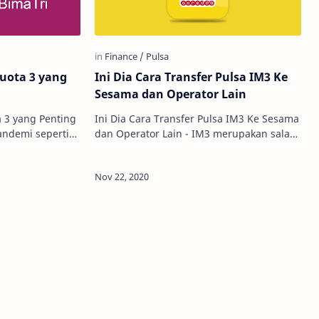
Kuota 3 yang
Ini Dia Cara Transfer Pulsa IM3 Ke
i
Sesama dan Operator Lain
a 3 yang Penting
Ini Dia Cara Transfer Pulsa IM3 Ke Sesama
dan Operator Lain - IM3 merupakan salah
giatan dilakukan
satu provider ternama dari Indosat yang
t d…
memiliki banyak pengguna. …