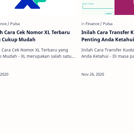
ah Cara Cek Nomor XL Terbaru
Inilah Cara Transfer 
g Cukup Mudah
Penting Anda Ketahu
h Cara Cek Nomor XL Terbaru yang
Inilah Cara Transfer Kuot
 Mudah - XL merupakan salah satu
Anda Ketahui - Di masa pandemi seperti
der ternama di Indonesia yang
saat ini, hampir semua ke
iki cukup banyak pengguna. Provid…
dengan menggunakan ala