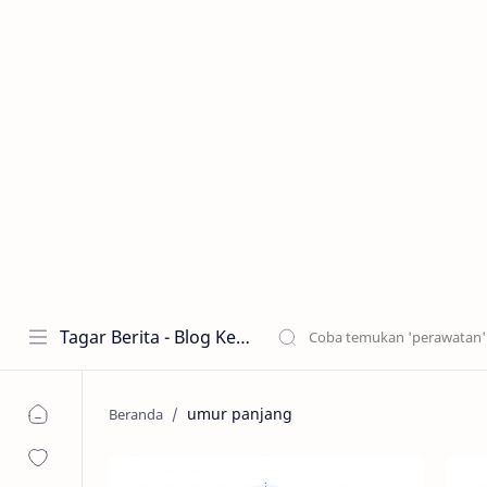
Tagar Berita - Blog Kecantikan dan Perawatan
umur panjang