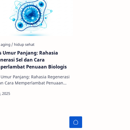
s Umur Panjang: Rahasia
nerasi Sel dan Cara
erlambat Penuaan Biologis
 Umur Panjang: Rahasia Regenerasi
dan Cara Memperlambat Penuaan
ertanya-tanya
apa beberapa oran…