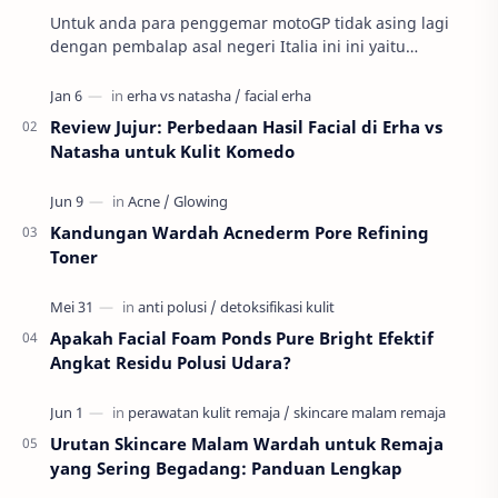
Untuk anda para penggemar motoGP tidak asing lagi
dengan pembalap asal negeri Italia ini ini yaitu
Valnetino Rossi atau yang sering disebut dengan ju…
Review Jujur: Perbedaan Hasil Facial di Erha vs
Natasha untuk Kulit Komedo
Kandungan Wardah Acnederm Pore Refining
Toner
Apakah Facial Foam Ponds Pure Bright Efektif
Angkat Residu Polusi Udara?
Urutan Skincare Malam Wardah untuk Remaja
yang Sering Begadang: Panduan Lengkap