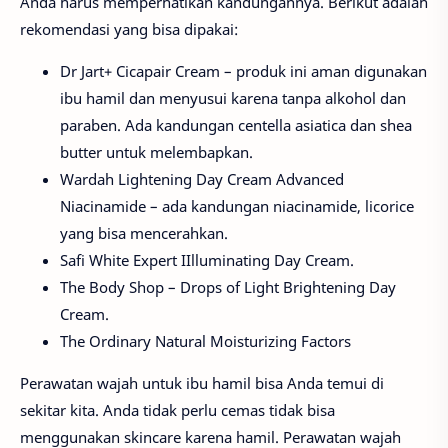
Anda harus memperhatikan kandungannya. Berikut adalah
rekomendasi yang bisa dipakai:
Dr Jart+ Cicapair Cream – produk ini aman digunakan
ibu hamil dan menyusui karena tanpa alkohol dan
paraben. Ada kandungan centella asiatica dan shea
butter untuk melembapkan.
Wardah Lightening Day Cream Advanced
Niacinamide – ada kandungan niacinamide, licorice
yang bisa mencerahkan.
Safi White Expert IIlluminating Day Cream.
The Body Shop – Drops of Light Brightening Day
Cream.
The Ordinary Natural Moisturizing Factors
Perawatan wajah untuk ibu hamil bisa Anda temui di
sekitar kita. Anda tidak perlu cemas tidak bisa
menggunakan skincare karena hamil. Perawatan wajah