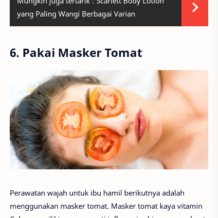
Mungkin juga tertarik :
Scarlett Body Lotion
yang Paling Wangi Berbagai Varian
6. Pakai Masker Tomat
Perawatan wajah untuk ibu hamil berikutnya adalah
menggunakan masker tomat. Masker tomat kaya vitamin