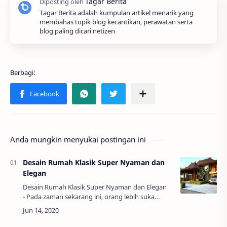
Tagar Berita adalah kumpulan artikel menarik yang
membahas topik blog kecantikan, perawatan serta
blog paling dicari netizen
Anda mungkin menyukai postingan ini
Desain Rumah Klasik Super Nyaman dan
Elegan
Desain Rumah Klasik Super Nyaman dan Elegan
- Pada zaman sekarang ini, orang lebih suka
membangun rumah dengan gaya minimalis dan
modern. Meskipun begitu, bagi sebagian orang …