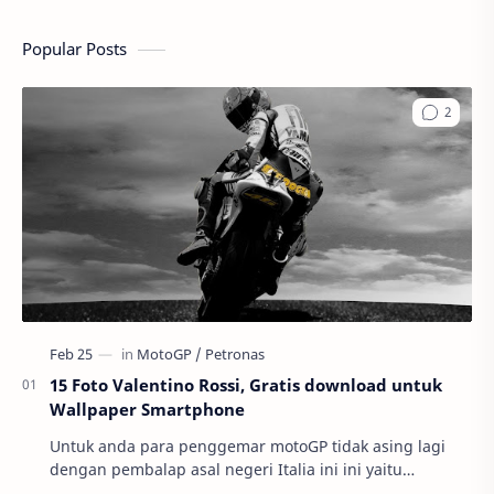
Popular Posts
15 Foto Valentino Rossi, Gratis download untuk
Wallpaper Smartphone
Untuk anda para penggemar motoGP tidak asing lagi
dengan pembalap asal negeri Italia ini ini yaitu
Valnetino Rossi atau yang sering disebut dengan ju…