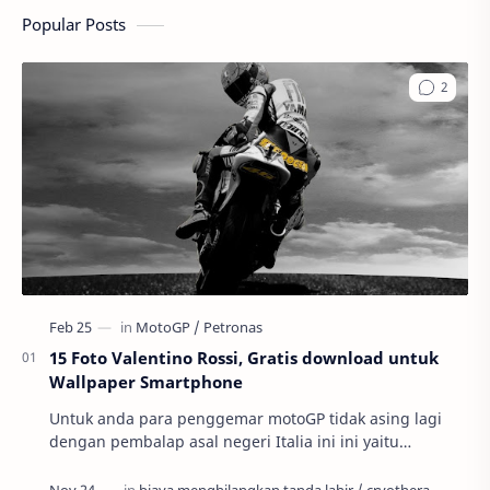
Popular Posts
15 Foto Valentino Rossi, Gratis download untuk
Wallpaper Smartphone
Untuk anda para penggemar motoGP tidak asing lagi
dengan pembalap asal negeri Italia ini ini yaitu
Valnetino Rossi atau yang sering disebut dengan ju…