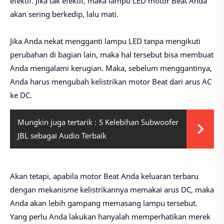
efektif. Jika tak efektif, maka lampu LED motor Beat Anda
akan sering berkedip, lalu mati.
Jika Anda nekat mengganti lampu LED tanpa mengikuti
perubahan di bagian lain, maka hal tersebut bisa membuat
Anda mengalami kerugian. Maka, sebelum menggantinya,
Anda harus mengubah kelistrikan motor Beat dari arus AC
ke DC.
Mungkin juga tertarik :
5 Kelebihan Subwoofer
JBL sebagai Audio Terbaik
Akan tetapi, apabila motor Beat Anda keluaran terbaru
dengan mekanisme kelistrikannya memakai arus DC, maka
Anda akan lebih gampang memasang lampu tersebut.
Yang perlu Anda lakukan hanyalah memperhatikan merek