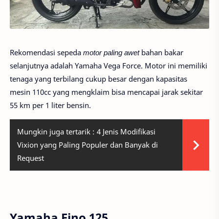
Rekomendasi sepeda
motor paling awet
bahan bakar
selanjutnya adalah Yamaha Vega Force. Motor ini memiliki
tenaga yang terbilang cukup besar dengan kapasitas
mesin 110cc yang mengklaim bisa mencapai jarak sekitar
55 km per 1 liter bensin.
Mungkin juga tertarik :
4 Jenis Modifikasi
Vixion yang Paling Populer dan Banyak di
Request
Yamaha Fino 125