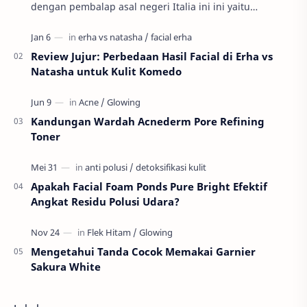
dengan pembalap asal negeri Italia ini ini yaitu
Valnetino Rossi atau yang sering disebut dengan ju…
Review Jujur: Perbedaan Hasil Facial di Erha vs
Natasha untuk Kulit Komedo
Kandungan Wardah Acnederm Pore Refining
Toner
Apakah Facial Foam Ponds Pure Bright Efektif
Angkat Residu Polusi Udara?
Mengetahui Tanda Cocok Memakai Garnier
Sakura White