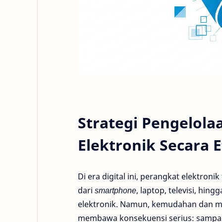
Strategi Pengelol
Elektronik Secara E
Di era digital ini, perangkat elektroni
dari
smartphone
, laptop, televisi, h
elektronik. Namun, kemudahan dan man
membawa konsekuensi serius: sampah