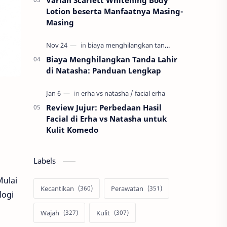
Varian Scarlett Whitening Body
Lotion beserta Manfaatnya Masing-
Masing
Biaya Menghilangkan Tanda Lahir
di Natasha: Panduan Lengkap
Review Jujur: Perbedaan Hasil
Facial di Erha vs Natasha untuk
Kulit Komedo
Labels
Mulai
Kecantikan
Perawatan
logi
Wajah
Kulit