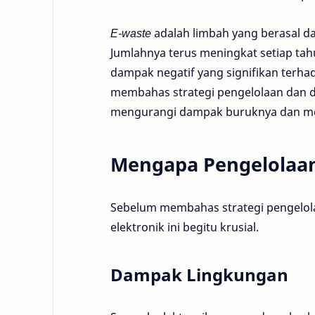
E-waste
adalah limbah yang berasal da
Jumlahnya terus meningkat setiap tah
dampak negatif yang signifikan terha
membahas strategi pengelolaan dan da
mengurangi dampak buruknya dan men
Mengapa Pengelolaan
Sebelum membahas strategi pengelo
elektronik ini begitu krusial.
Dampak Lingkungan