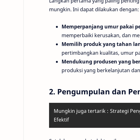
Langkah pertama yang paling penting
mungkin. Ini dapat dilakukan dengan:
Memperpanjang umur pakai per
memperbaiki kerusakan, dan men
Memilih produk yang tahan la
pertimbangkan kualitas, umur pa
Mendukung produsen yang ber
produksi yang berkelanjutan da
2. Pengumpulan dan Pe
Mungkin juga tertarik :
Strategi Pe
Efektif