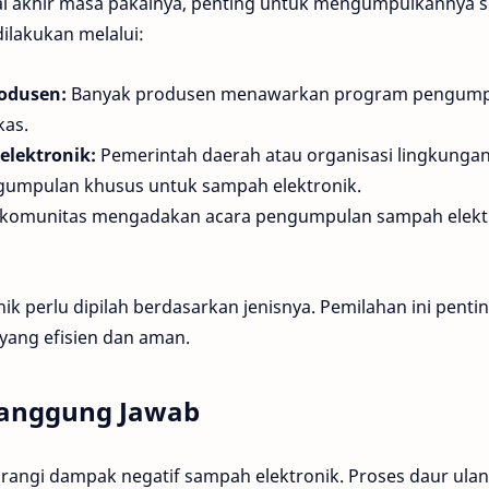
ai akhir masa pakainya, penting untuk mengumpulkannya s
dilakukan melalui:
odusen:
Banyak produsen menawarkan program pengum
kas.
lektronik:
Pemerintah daerah atau organisasi lingkunga
gumpulan khusus untuk sampah elektronik.
komunitas mengadakan acara pengumpulan sampah elekt
k perlu dipilah berdasarkan jenisnya. Pemilahan ini penti
yang efisien dan aman.
tanggung Jawab
rangi dampak negatif sampah elektronik. Proses daur ula