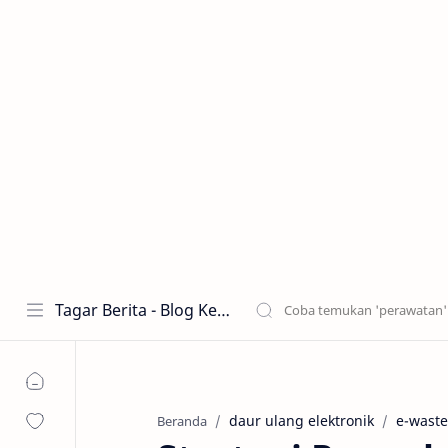
Tagar Berita - Blog Kecantikan dan Perawatan
daur ulang elektronik
e-waste
Beranda