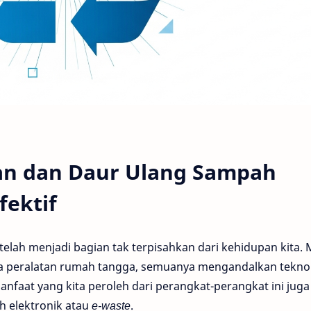
aan dan Daur Ulang Sampah
fektif
k telah menjadi bagian tak terpisahkan dari kehidupan kita. 
ingga peralatan rumah tangga, semuanya mengandalkan tekno
faat yang kita peroleh dari perangkat-perangkat ini juga
 elektronik atau
e-waste
.