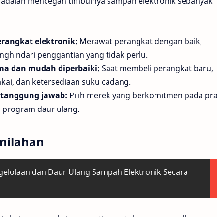
 adalah mencegah timbulnya sampah elektronik sebanyak
angkat elektronik:
Merawat perangkat dengan baik,
ghindari penggantian yang tidak perlu.
ma dan mudah diperbaiki:
Saat membeli perangkat baru,
kai, dan ketersediaan suku cadang.
tanggung jawab:
Pilih merek yang berkomitmen pada pra
n program daur ulang.
milahan
ngelolaan dan Daur Ulang Sampah Elektronik Secara