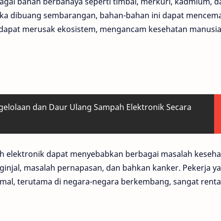
ai bahan berbahaya seperti timbal, merkuri, kadmium, d
 Jika dibuang sembarangan, bahan-bahan ini dapat mencema
ni dapat merusak ekosistem, mengancam kesehatan manusia
ngelolaan dan Daur Ulang Sampah Elektronik Secara
h elektronik dapat menyebabkan berbagai masalah keseha
injal, masalah pernapasan, dan bahkan kanker. Pekerja y
ormal, terutama di negara-negara berkembang, sangat rent