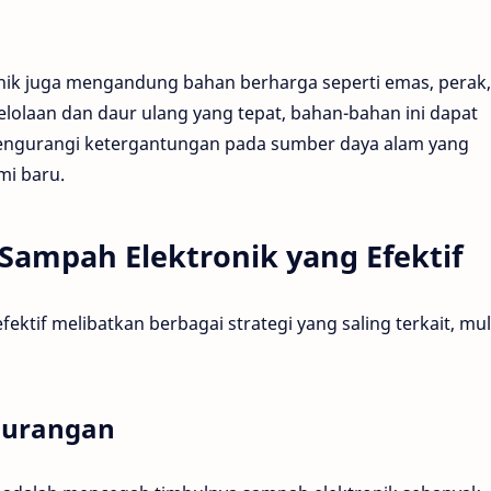
ik juga mengandung bahan berharga seperti emas, perak,
olaan dan daur ulang yang tepat, bahan-bahan ini dapat
mengurangi ketergantungan pada sumber daya alam yang
mi baru.
 Sampah Elektronik yang Efektif
ektif melibatkan berbagai strategi yang saling terkait, mul
gurangan