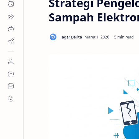
Strategi Pengel
Sampah Elektron
5 min read