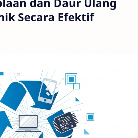
olaan dan Daur Ulang
ik Secara Efektif