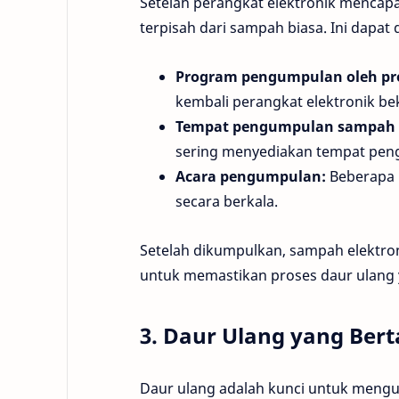
Setelah perangkat elektronik mencap
terpisah dari sampah biasa. Ini dapat 
Program pengumpulan oleh pr
kembali perangkat elektronik be
Tempat pengumpulan sampah e
sering menyediakan tempat pen
Acara pengumpulan:
Beberapa 
secara berkala.
Setelah dikumpulkan, sampah elektroni
untuk memastikan proses daur ulang 
3. Daur Ulang yang Ber
Daur ulang adalah kunci untuk mengu