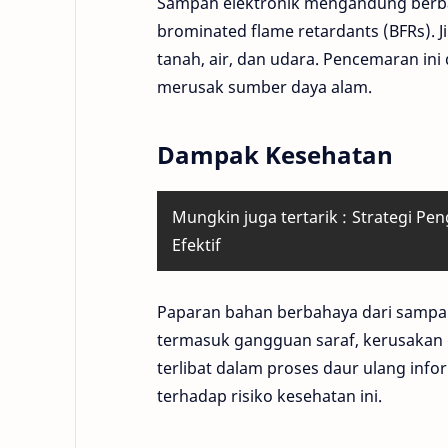
Sampah elektronik mengandung berbag
brominated flame retardants (BFRs).
tanah, air, dan udara. Pencemaran i
merusak sumber daya alam.
Dampak Kesehatan
Mungkin juga tertarik :
Strategi Pe
Efektif
Paparan bahan berbahaya dari sampa
termasuk gangguan saraf, kerusakan g
terlibat dalam proses daur ulang inf
terhadap risiko kesehatan ini.