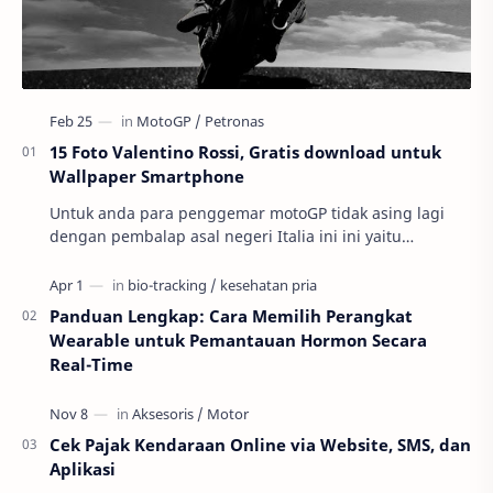
15 Foto Valentino Rossi, Gratis download untuk
Wallpaper Smartphone
Untuk anda para penggemar motoGP tidak asing lagi
dengan pembalap asal negeri Italia ini ini yaitu
Valnetino Rossi atau yang sering disebut dengan ju…
Panduan Lengkap: Cara Memilih Perangkat
Wearable untuk Pemantauan Hormon Secara
Real-Time
Cek Pajak Kendaraan Online via Website, SMS, dan
Aplikasi