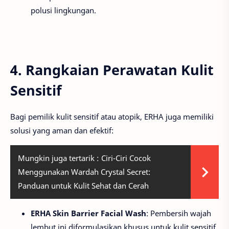
polusi lingkungan.
4. Rangkaian Perawatan Kulit
Sensitif
Bagi pemilik kulit sensitif atau atopik, ERHA juga memiliki
solusi yang aman dan efektif:
Mungkin juga tertarik :
Ciri-Ciri Cocok
Menggunakan Wardah Crystal Secret:
Panduan untuk Kulit Sehat dan Cerah
ERHA Skin Barrier Facial Wash
: Pembersih wajah
lembut ini diformulasikan khusus untuk kulit sensitif