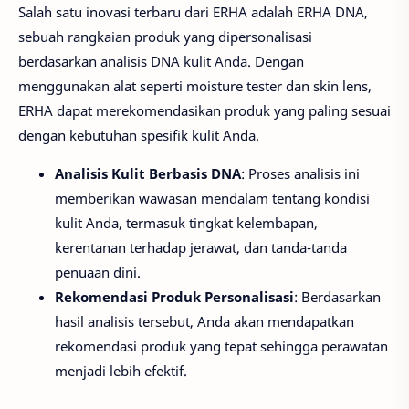
Salah satu inovasi terbaru dari ERHA adalah ERHA DNA,
sebuah rangkaian produk yang dipersonalisasi
berdasarkan analisis DNA kulit Anda. Dengan
menggunakan alat seperti moisture tester dan skin lens,
ERHA dapat merekomendasikan produk yang paling sesuai
dengan kebutuhan spesifik kulit Anda.
Analisis Kulit Berbasis DNA
: Proses analisis ini
memberikan wawasan mendalam tentang kondisi
kulit Anda, termasuk tingkat kelembapan,
kerentanan terhadap jerawat, dan tanda-tanda
penuaan dini.
Rekomendasi Produk Personalisasi
: Berdasarkan
hasil analisis tersebut, Anda akan mendapatkan
rekomendasi produk yang tepat sehingga perawatan
menjadi lebih efektif.