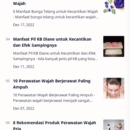
Wajah
6 Manfaat Bunga Telang untuk Kecantikan Wajah
- Manfaat bunga telang untuk kecantikan wajah,
masih belum banyak diketahui oleh kalangan
masyarakat. Karena selama ini bunga telang l…
Manfaat Pil KB Diane untuk Kecantikan
dan Efek Sampingnya
Manfaat Pil KB Diane untuk Kecantikan dan Efek
Sampingnya - Ada banyak jenis pil KB yang bisa
digunakan sebagai alat kontrasepsi. Namun
tahukah Anda bahwa ternyata ada manfaat pil …
10 Perawatan Wajah Berjerawat Paling
Ampuh
10 Perawatan Wajah Berjerawat Paling Ampuh -
Perawatan wajah berjerawat menjadi sangat
penting untuk dilakukan ketika jerawat tidak
kunjung sembuh dan justru bertambah banyak.
Apal…
8 Rekomendasi Produk Perawatan Wajah
Pria