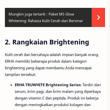
Mungkin juga tertarik :
Paket MS Glow
Whitening: Rahasia Kulit Cerah dan Bersinar
2. Rangkaian Brightening
Kulit cerah dan bercahaya adalah impian banyak orang.
ERHA memiliki beberapa produk dalam kategori
brightening yang dapat membantu Anda mencapai
tampilan tersebut:
ERHA TRUWHITE Brightening Series
: Terdiri dari
serum, krim pagi, dan krim malam yang diperkaya
dengan vitamin C dan peptida. Produk ini bekerja
dengan meningkatkan produksi kolagen dan