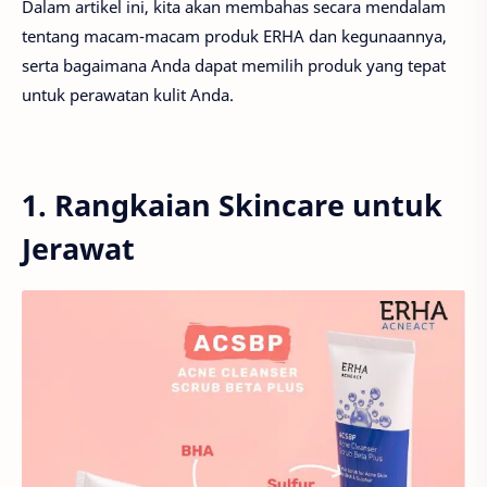
Dalam artikel ini, kita akan membahas secara mendalam
tentang macam-macam produk ERHA dan kegunaannya,
serta bagaimana Anda dapat memilih produk yang tepat
untuk perawatan kulit Anda.
1. Rangkaian Skincare untuk
Jerawat