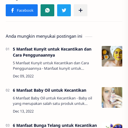
Anda mungkin menyukai postingan ini
5 Manfaat Kunyit untuk Kecantikan dan
Cara Penggunaannya
5 Manfaat Kunyit untuk Kecantikan dan Cara
Penggunaannya - Manfaat kunyit untuk
kecantikan sudah tidak bisa diragukan lagi.
Adanya kandungan curcumin pada kunyit ini
memberikan ban…
6 Manfaat Baby Oil untuk Kecantikan
6 Manfaat Baby Oil untuk Kecantikan - Baby oil
yang merupakan salah satu produk untuk
perawatan bayi ini, ternyata juga bisa digunakan
orang dewasa. Dimana ada manfaat baby oil
unt…
6 Manfaat Bunga Telang untuk Kecantikan