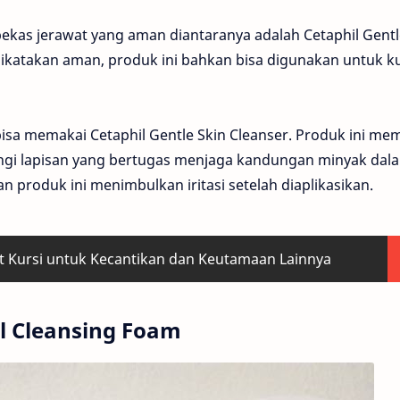
ekas jerawat yang aman diantaranya adalah Cetaphil Gentl
dikatakan aman, produk ini bahkan bisa digunakan untuk ku
 bisa memakai Cetaphil Gentle Skin Cleanser. Produk ini memi
gi lapisan yang bertugas menjaga kandungan minyak dal
nan produk ini menimbulkan iritasi setelah diaplikasikan.
t Kursi untuk Kecantikan dan Keutamaan Lainnya
al Cleansing Foam