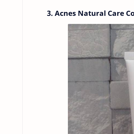
3. Acnes Natural Care 