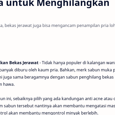
a untuk Menghilangkan
a, bekas jerawat juga bisa mengancam penampilan pria loh
kan Bekas Jerawat
- Tidak hanya populer di kalangan wani
 banyak diburu oleh kaum pria. Bahkan, merk sabun muka p
ini juga sama beragamnya dengan sabun penghilang bekas
m hawa.
 ini, sebaiknya pilih yang ada kandungan anti acne atau o
am sabun tersebut nantinya akan membantu mengatasi ma
ntrol akan membantu mengontrol minyak berlebih.