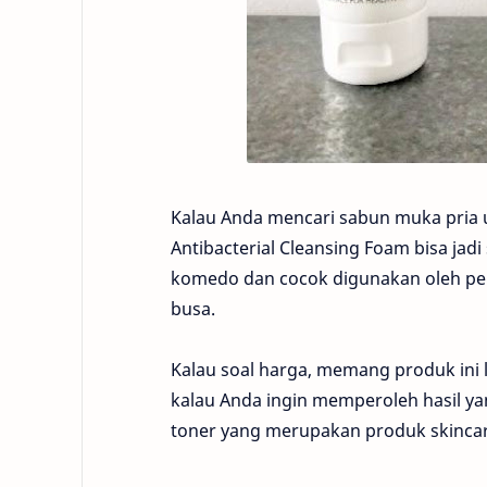
Kalau Anda mencari sabun muka pria
Antibacterial Cleansing Foam bisa jadi
komedo dan cocok digunakan oleh pem
busa.
Kalau soal harga, memang produk ini 
kalau Anda ingin memperoleh hasil ya
toner yang merupakan produk skincare