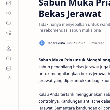
Sabun Muka Pri
Bekas Jerawat
Tidak hanya menyebalkan untuk wanit
ini rekomendasi sabun muka pria
7 min read
Sabun Muka Pria untuk Menghilang
sabun penghilang bekas jerawat juga
untuk menghilangkan bekas jerawat 
jerawat yang diperuntukkan bagi kau
Kalau Anda tertarik menggunakan sabun
controlnya. Kandungan anti acne dal
jerawat. Sementara kandungan oil co