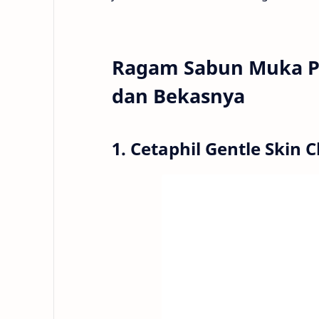
Ragam Sabun Muka Pr
dan Bekasnya
1. Cetaphil Gentle Skin 