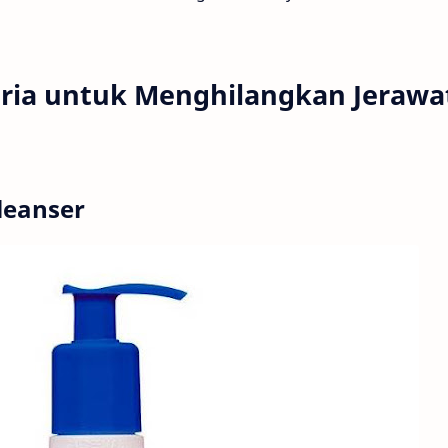
ia untuk Menghilangkan Jerawa
Cleanser