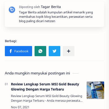
Tagar Berita adalah kumpulan artikel menarik yang
membahas topik blog kecantikan, perawatan serta
blog paling dicari netizen
Anda mungkin menyukai postingan ini
Review Lengkap Serum MSI Gold Beauty
Glowing Dengan Harga Terbaru
Review Lengkap Serum MSI Gold Beauty Glowing
Dengan Harga Terbaru - Anda merasa perawatan
wajah yang dilakukan masih belum maksimal?