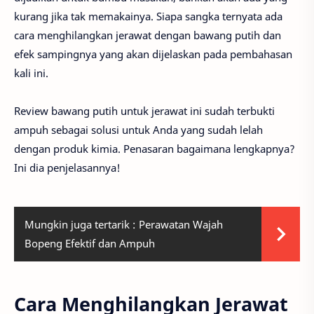
kurang jika tak memakainya. Siapa sangka ternyata ada
cara menghilangkan jerawat dengan bawang putih dan
efek sampingnya yang akan dijelaskan pada pembahasan
kali ini.
Review bawang putih untuk jerawat ini sudah terbukti
ampuh sebagai solusi untuk Anda yang sudah lelah
dengan produk kimia. Penasaran bagaimana lengkapnya?
Ini dia penjelasannya!
Mungkin juga tertarik :
Perawatan Wajah
Bopeng Efektif dan Ampuh
Cara Menghilangkan Jerawat