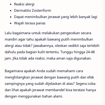
Reaksi alergi
Dermatitis Zosteriform
Dapat menimbulkan jerawat yang lebih banyak lagi
Wajah terasa panas
Lalu bagaimana untuk melakukan pengecekan secara
mandiri agar tahu apakah bawang putih menimbulkan
alergi atau tidak? Jawabannya, oleskan sedikit saja terlebih
dahulu pada bagian kulit tertentu. Tunggu hingga 24-48
jam. Jika tidak ada reaksi, maka aman saja digunakan.
Bagaimana apakah Anda sudah memahami cara
menghilangkan jerawat dengan bawang putih dan efek
sampingnya yang sudah dijelaskan di atas? Segera coba
dan lihat apakah jerawat membandel bisa teratasi hanya
dengan menggunakan bahan alami.