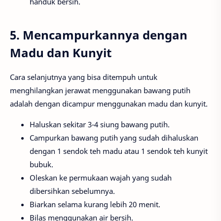
handuk bersih.
5. Mencampurkannya dengan
Madu dan Kunyit
Cara selanjutnya yang bisa ditempuh untuk
menghilangkan jerawat menggunakan bawang putih
adalah dengan dicampur menggunakan madu dan kunyit.
Haluskan sekitar 3-4 siung bawang putih.
Campurkan bawang putih yang sudah dihaluskan
dengan 1 sendok teh madu atau 1 sendok teh kunyit
bubuk.
Oleskan ke permukaan wajah yang sudah
dibersihkan sebelumnya.
Biarkan selama kurang lebih 20 menit.
Bilas menggunakan air bersih.