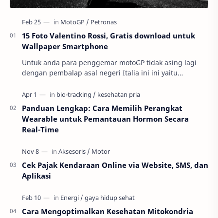
15 Foto Valentino Rossi, Gratis download untuk
Wallpaper Smartphone
Untuk anda para penggemar motoGP tidak asing lagi
dengan pembalap asal negeri Italia ini ini yaitu
Valnetino Rossi atau yang sering disebut dengan ju…
Panduan Lengkap: Cara Memilih Perangkat
Wearable untuk Pemantauan Hormon Secara
Real-Time
Cek Pajak Kendaraan Online via Website, SMS, dan
Aplikasi
Cara Mengoptimalkan Kesehatan Mitokondria