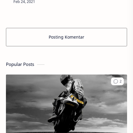
Hal ini akan sangat berguna ketika memang
ingi…
Posting Komentar
Popular Posts