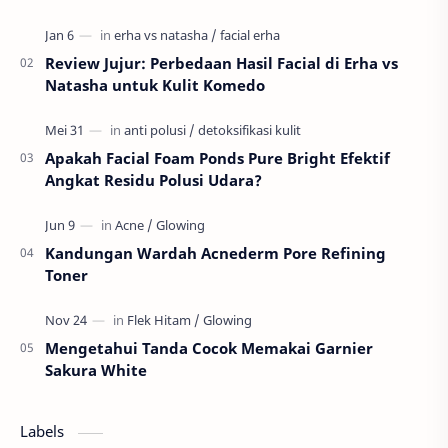
Valnetino Rossi atau yang sering disebut dengan ju…
Review Jujur: Perbedaan Hasil Facial di Erha vs
Natasha untuk Kulit Komedo
Apakah Facial Foam Ponds Pure Bright Efektif
Angkat Residu Polusi Udara?
Kandungan Wardah Acnederm Pore Refining
Toner
Mengetahui Tanda Cocok Memakai Garnier
Sakura White
Labels