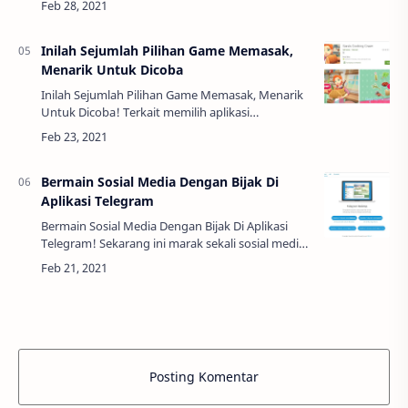
yang dengan mudahnya mengubah tampilan
alat ketik …
Inilah Sejumlah Pilihan Game Memasak,
Menarik Untuk Dicoba
Inilah Sejumlah Pilihan Game Memasak, Menarik
Untuk Dicoba! Terkait memilih aplikasi
permainan atau game, tentu saja setiap orang
akan merasa dan juga memiliki alasan serta
pertimb…
Bermain Sosial Media Dengan Bijak Di
Aplikasi Telegram
Bermain Sosial Media Dengan Bijak Di Aplikasi
Telegram! Sekarang ini marak sekali sosial media
yang bisa digunakan oleh masyarakat luas. Mulai
dari aplikasi yang berniat menghibur,…
Posting Komentar