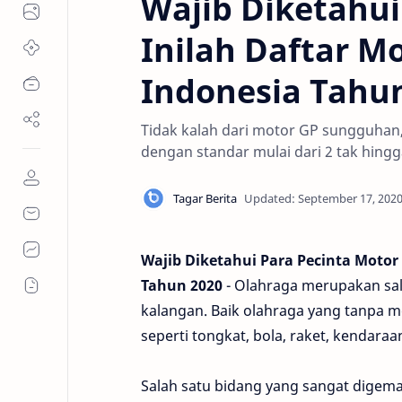
Wajib Diketahui
Inilah Daftar Mo
Indonesia Tahu
Tidak kalah dari motor GP sungguhan, 
dengan standar mulai dari 2 tak hingga
Wajib Diketahui Para Pecinta Motor 
Tahun 2020
- Olahraga merupakan sa
kalangan. Baik olahraga yang tanpa
seperti tongkat, bola, raket, kendaraa
Salah satu bidang yang sangat digema