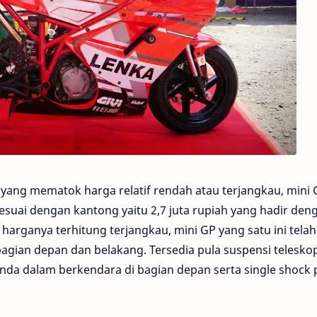
yang mematok harga relatif rendah atau terjangkau, mini 
suai dengan kantong yaitu 2,7 juta rupiah yang hadir den
 harganya terhitung terjangkau, mini GP yang satu ini telah
gian depan dan belakang. Tersedia pula suspensi telesko
a dalam berkendara di bagian depan serta single shock 