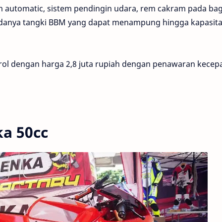
 automatic, sistem pendingin udara, rem cakram pada ba
adanya tangki BBM yang dapat menampung hingga kapasita
erol dengan harga 2,8 juta rupiah dengan penawaran kecep
a 50cc