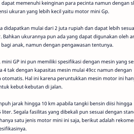
k dapat memenuhi keinginan para pecinta namun dengan s
nsi ukuran yang lebih kecil yaitu motor mini Gp.
a didapatkan mulai dari 2 juta rupiah dan dapat lebih sesua
tor. Bahkan ukurannya pun ada yang dapat digunakan oleh a
o bagi anak, namun dengan pengawasan tentunya.
mini GP ini pun memiliki spesifikasi dengan mesin yang se
ga 4 tak dengan kapasitas mesin mulai 49cc namun dengan
otomatis. Hal ini karena peruntukkan mesin motor ini han
tuk kebut-kebutan di jalan.
uh jarak hingga 10 km apabila tangki bensin diisi hingga
iter. Segala fasilitas yang dibekali pun sesuai dengan sta
nya satu jenis motor mini ini saja, berikut adalah rekome
sifikasinya.