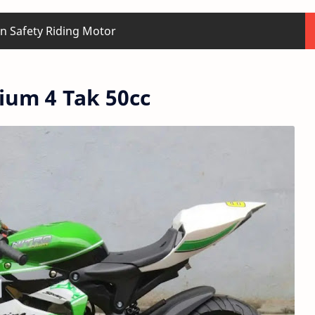
n Safety Riding Motor
ium 4 Tak 50cc