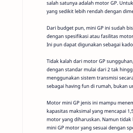
salah satunya adalah motor GP. Untu
yang sedikit lebih rendah dengan dime
Dari budget pun, mini GP ini sudah bis
dengan spesifikasi atau fasilitas mo
Ini pun dapat digunakan sebagai kad
Tidak kalah dari motor GP sungguhan, 
dengan standar mulai dari 2 tak hing
menggunakan sistem transmisi secara 
sebagai having fun di rumah, bukan un
Motor mini GP jenis ini mampu menemp
kapasitas maksimal yang mencapai 1,5 l
motor yang diharuskan. Namun tidak ha
mini GP motor yang sesuai dengan spe