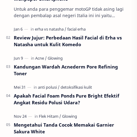
Untuk anda para penggemar motoGP tidak asing lagi
dengan pembalap asal negeri Italia ini ini yaitu
Valnetino Rossi atau yang sering disebut dengan ju…
Review Jujur: Perbedaan Hasil Facial di Erha vs
Natasha untuk Kulit Komedo
Kandungan Wardah Acnederm Pore Refining
Toner
Apakah Facial Foam Ponds Pure Bright Efektif
Angkat Residu Polusi Udara?
Mengetahui Tanda Cocok Memakai Garnier
Sakura White