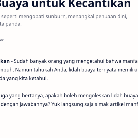
Buaya untuk Kecantikan
n seperti mengobati sunburn, menangkal penuaan dini,
ta panda.
ead
ikan
- Sudah banyak orang yang mengetahui bahwa manfa
ampuh. Namun tahukah Anda, lidah buaya ternyata memiliki
da yang kita ketahui.
uga yang bertanya, apakah boleh mengoleskan lidah buaya
 dengan jawabannya? Yuk langsung saja simak artikel man