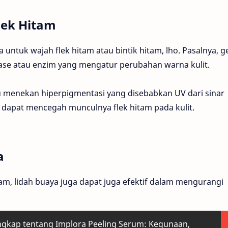
ek Hitam
 untuk wajah flek hitam atau bintik hitam, lho. Pasalnya, g
se atau enzim yang mengatur perubahan warna kulit.
menekan hiperpigmentasi yang disebabkan UV dari sinar
 dapat mencegah munculnya flek hitam pada kulit.
a
am, lidah buaya juga dapat juga efektif dalam mengurangi
gkap tentang Implora Peeling Serum: Kegunaan,