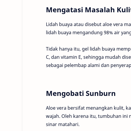
Mengatasi Masalah Kuli
Lidah buaya atau disebut aloe vera ma
lidah buaya mengandung 98% air ya
Tidak hanya itu, gel lidah buaya memp
C, dan vitamin E, sehingga mudah dise
sebagai pelembap alami dan penyerap 
Mengobati Sunburn
Aloe vera bersifat menangkan kulit, k
wajah. Oleh karena itu, tumbuhan in
sinar matahari.