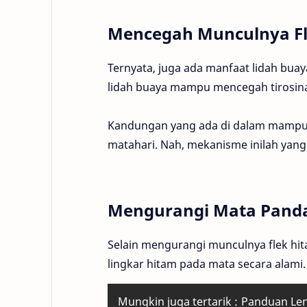
Mencegah Munculnya Fl
Ternyata, juga ada manfaat lidah buaya
lidah buaya mampu mencegah tirosina
Kandungan yang ada di dalam mampu 
matahari. Nah, mekanisme inilah yang
Mengurangi Mata Pand
Selain mengurangi munculnya flek hit
lingkar hitam pada mata secara alami.
Mungkin juga tertarik :
Panduan Len