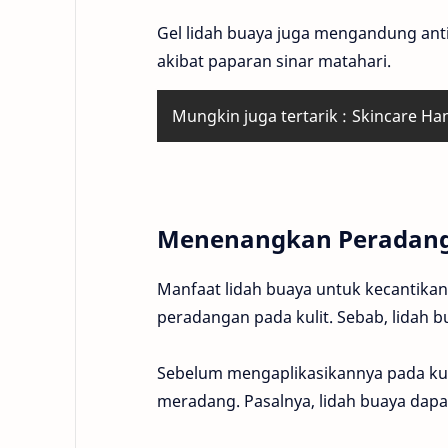
Gel lidah buaya juga mengandung ant
akibat paparan sinar matahari.
Mungkin juga tertarik :
Skincare Ha
Menenangkan Peradang
Manfaat lidah buaya untuk kecantik
peradangan pada kulit. Sebab, lida
Sebelum mengaplikasikannya pada kulit
meradang. Pasalnya, lidah buaya dapa