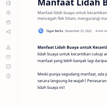
Manfaat Lidah 
Manfaat lidah buaya untuk kecantika
mencegah flek hitam, mengurangi ma
4 min r
Manfaat Lidah Buaya untuk Kecant
lidah buaya untuk kecantikan cukup 
manfaat yang lebih banyak lagi daripa
Meski punya segudang manfaat, ada j
secara langsung ke wajah? Penasaran
lidah buaya ini!