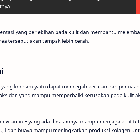
atnya
mentasi yang berlebihan pada kulit dan membantu melemb
 area tersebut akan tampak lebih cerah.
i
n yang keenam yaitu dapat mencegah kerutan dan penuaan 
tioksidan yang mampu memperbaiki kerusakan pada kulit ak
an vitamin E yang ada didalamnya mampu menjaga kulit te
itu, lidah buaya mampu meningkatkan produksi kolagen un