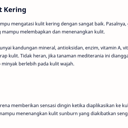
t Kering
mpu mengatasi kulit kering dengan sangat baik. Pasalnya, 
ng mampu melembapkan dan menenangkan kulit.
unyai kandungan mineral, antioksidan, enzim, vitamin A, vi
rap kulit. Tidak heran, jika tanaman mediterania ini diangg
minyak berlebih pada kulit wajah.
arena memberikan sensasi dingin ketika diaplikasikan ke kul
i mampu menenangkan kulit sunburn yang diakibatkan sen