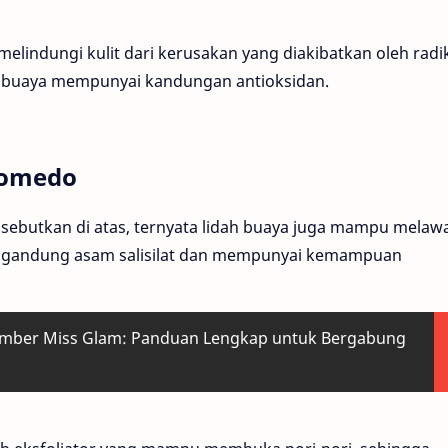
elindungi kulit dari kerusakan yang diakibatkan oleh radi
ah buaya mempunyai kandungan antioksidan.
Komedo
isebutkan di atas, ternyata lidah buaya juga mampu melaw
mengandung asam salisilat dan mempunyai kemampuan
ember Miss Glam: Panduan Lengkap untuk Bergabung