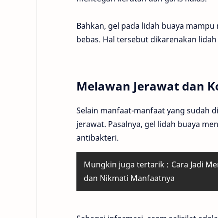
Bahkan, gel pada lidah buaya mampu m
bebas. Hal tersebut dikarenakan lid
Melawan Jerawat dan 
Selain manfaat-manfaat yang sudah d
jerawat. Pasalnya, gel lidah buaya 
antibakteri.
Mungkin juga tertarik :
Cara Jadi M
dan Nikmati Manfaatnya