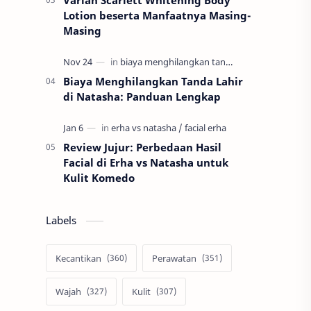
Varian Scarlett Whitening Body
Lotion beserta Manfaatnya Masing-
Masing
Biaya Menghilangkan Tanda Lahir
di Natasha: Panduan Lengkap
Review Jujur: Perbedaan Hasil
Facial di Erha vs Natasha untuk
Kulit Komedo
Labels
Kecantikan
Perawatan
Wajah
Kulit