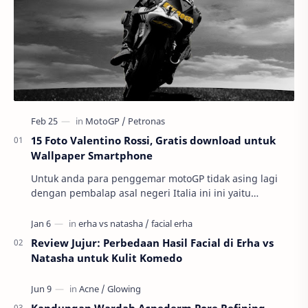
15 Foto Valentino Rossi, Gratis download untuk
Wallpaper Smartphone
Untuk anda para penggemar motoGP tidak asing lagi
dengan pembalap asal negeri Italia ini ini yaitu
Valnetino Rossi atau yang sering disebut dengan ju…
Review Jujur: Perbedaan Hasil Facial di Erha vs
Natasha untuk Kulit Komedo
Kandungan Wardah Acnederm Pore Refining