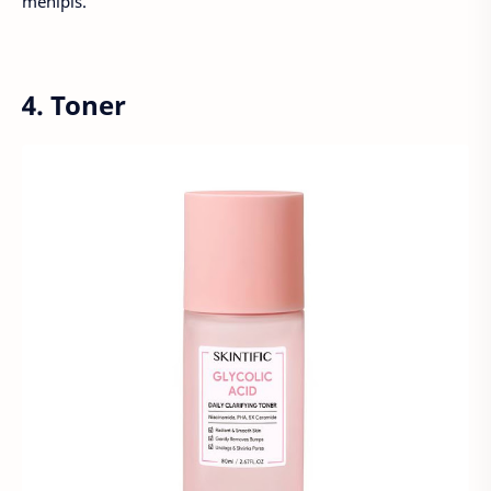
menipis.
4. Toner