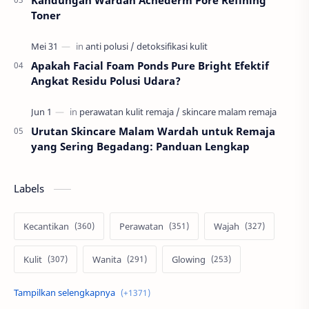
Toner
Apakah Facial Foam Ponds Pure Bright Efektif
Angkat Residu Polusi Udara?
Urutan Skincare Malam Wardah untuk Remaja
yang Sering Begadang: Panduan Lengkap
Labels
Kecantikan
Perawatan
Wajah
Kulit
Wanita
Glowing
Skin Care
Pria
Otomotif