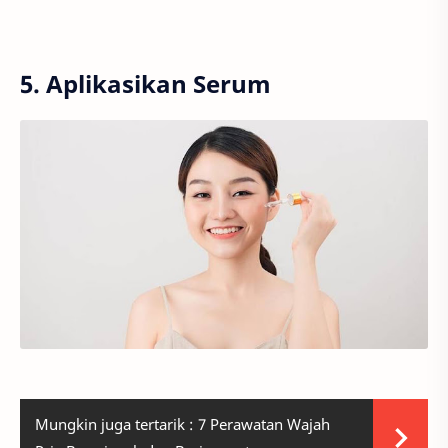
5. Aplikasikan Serum
Mungkin juga tertarik :
7 Perawatan Wajah