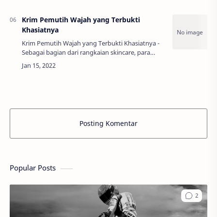
mewujudkan impian tersebut, hadirlah cream
sia…
Krim Pemutih Wajah yang Terbukti
Khasiatnya
Krim Pemutih Wajah yang Terbukti Khasiatnya -
Sebagai bagian dari rangkaian skincare, para
wanita biasanya membutuhkan krim pemutih
wajah yang terbukti khasiatnya dan bisa
menunjuk…
Posting Komentar
Popular Posts