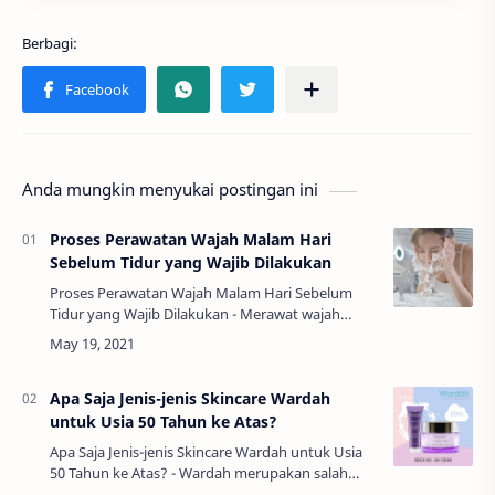
Anda mungkin menyukai postingan ini
Proses Perawatan Wajah Malam Hari
Sebelum Tidur yang Wajib Dilakukan
Proses Perawatan Wajah Malam Hari Sebelum
Tidur yang Wajib Dilakukan - Merawat wajah
dengan baik dan benar saat ini menjadi salah
satu hal yang menarik banyak perhatian
masyarakat.…
Apa Saja Jenis-jenis Skincare Wardah
untuk Usia 50 Tahun ke Atas?
Apa Saja Jenis-jenis Skincare Wardah untuk Usia
50 Tahun ke Atas? - Wardah merupakan salah
satu produk kecantikan atau skincare asal