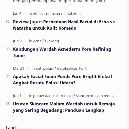
dengan pembalap asal negeri Italia ini ini yaitu
Valnetino Rossi atau yang sering disebut dengan ju…
Review Jujur: Perbedaan Hasil Facial di Erha vs
Natasha untuk Kulit Komedo
Kandungan Wardah Acnederm Pore Refining
Toner
Apakah Facial Foam Ponds Pure Bright Efektif
Angkat Residu Polusi Udara?
Urutan Skincare Malam Wardah untuk Remaja
yang Sering Begadang: Panduan Lengkap
Labels