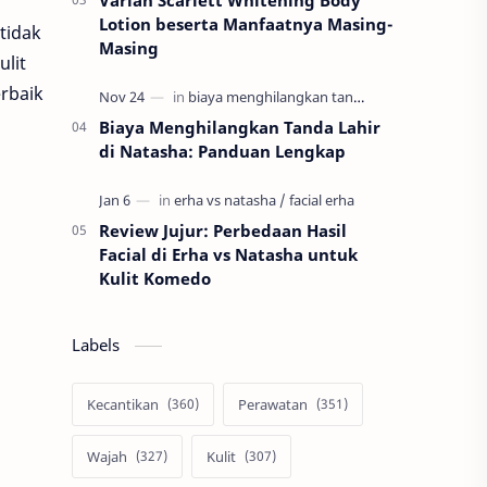
Varian Scarlett Whitening Body
Lotion beserta Manfaatnya Masing-
tidak
Masing
ulit
erbaik
Biaya Menghilangkan Tanda Lahir
di Natasha: Panduan Lengkap
Review Jujur: Perbedaan Hasil
Facial di Erha vs Natasha untuk
Kulit Komedo
Labels
Kecantikan
Perawatan
Wajah
Kulit