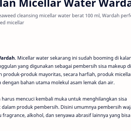
lan Micellar Water Ward
eaweed cleansing micellar water berat 100 ml, Wardah perf
sed micellar
Wardah
. Micellar water sekarang ini sudah booming di kal
nggulan yang digunakan sebagai pembersih sisa makeup di
n produk-produk mayoritas, secara harfiah, produk micella
h dengan bahan utama molekul asam lemak dan air.
n harus mencuci kembali muka untuk menghilangkan sisa
t dalam produk pembersih. Disini umumnya pembersih wa
agrance, alkohol, dan senyawa abrasif lainnya yang bisa 