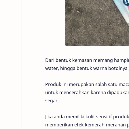
Dari bentuk kemasan memang hampir m
water, hingga bentuk warna botolnya j
Produk ini merupakan salah satu ma
untuk mencerahkan karena dipadukan 
segar.
Jika anda memiliki kulit sensitif produ
memberikan efek kemerah-merahan pa