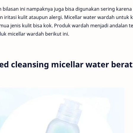
bilasan ini nampaknya juga bisa digunakan sering karena 
ritasi kulit ataupun alergi. Micellar water wardah untuk k
mua jenis kulit bisa kok. Produk wardah menjadi andalan t
uk micellar wardah berikut ini.
ed cleansing micellar water berat