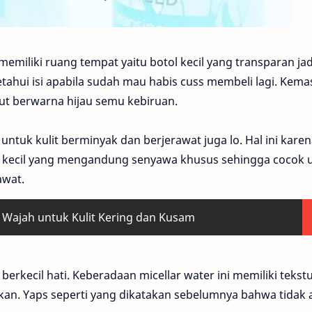
 memiliki ruang tempat yaitu botol kecil yang transparan jad
ui isi apabila sudah mau habis cuss membeli lagi. Kema
aut berwarna hijau semu kebiruan.
untuk kulit berminyak dan berjerawat juga lo. Hal ini kare
l kecil yang mengandung senyawa khusus sehingga cocok 
awat.
 Wajah untuk Kulit Kering dan Kusam
an berkecil hati. Keberadaan micellar water ini memiliki tekst
kan. Yaps seperti yang dikatakan sebelumnya bahwa tidak 