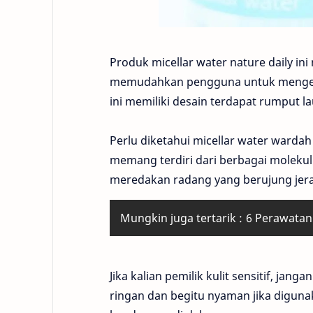
Produk micellar water nature daily ini
memudahkan pengguna untuk mengetah
ini memiliki desain terdapat rumput l
Perlu diketahui micellar water wardah 
memang terdiri dari berbagai moleku
meredakan radang yang berujung jer
Mungkin juga tertarik :
6 Perawatan
Jika kalian pemilik kulit sensitif, jang
ringan dan begitu nyaman jika diguna