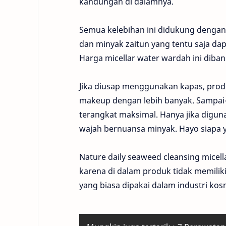
kandungan di dalamnya.
Semua kelebihan ini didukung dengan
dan minyak zaitun yang tentu saja da
Harga micellar water wardah ini diban
Jika diusap menggunakan kapas, prod
makeup dengan lebih banyak. Sampai-
terangkat maksimal. Hanya jika dig
wajah bernuansa minyak. Hayo siapa 
Nature daily seaweed cleansing micel
karena di dalam produk tidak memil
yang biasa dipakai dalam industri ko