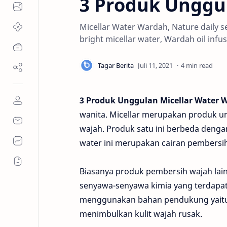
3 Produk Unggu
Micellar Water Wardah, Nature daily s
bright micellar water, Wardah oil infu
4 min read
3 Produk Unggulan Micellar Water 
wanita. Micellar merupakan produk u
wajah. Produk satu ini berbeda denga
water ini merupakan cairan pembersi
Biasanya produk pembersih wajah lai
senyawa-senyawa kimia yang terdapa
menggunakan bahan pendukung yaitu fr
menimbulkan kulit wajah rusak.