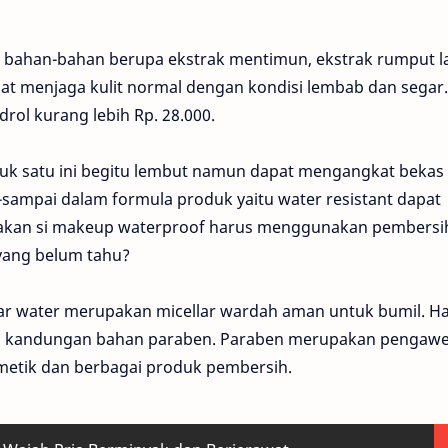
 bahan-bahan berupa ekstrak mentimun, ekstrak rumput la
pat menjaga kulit normal dengan kondisi lembab dan segar.
drol kurang lebih Rp. 28.000.
uk satu ini begitu lembut namun dapat mengangkat bekas
sampai dalam formula produk yaitu water resistant dapat
unakan si makeup waterproof harus menggunakan pembersi
yang belum tahu?
lar water merupakan micellar wardah aman untuk bumil. Hal
iki kandungan bahan paraben. Paraben merupakan pengawe
smetik dan berbagai produk pembersih.