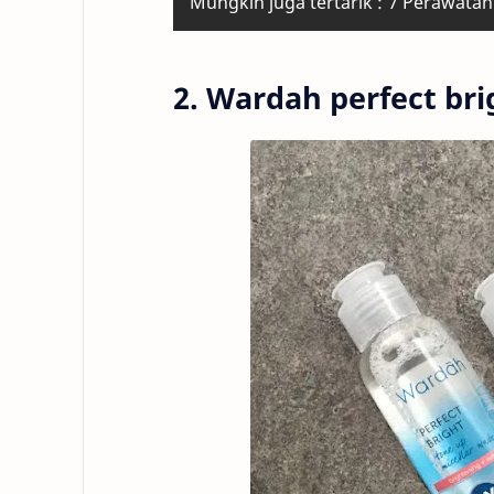
Mungkin juga tertarik :
7 Perawatan
2. Wardah perfect bri