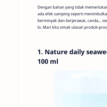
Dengan bahan yang tidak memerlukan 
ada efek samping seperti menimbulkan i
berminyak dan berjerawat, canda... se
lo. Mari kita simak ulasan produk-prod
1. Nature daily seawe
100 ml