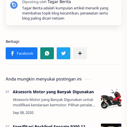
Tagar Berita adalah kumpulan artikel menarik yang
membahas topik blog kecantikan, perawatan serta
blog paling dicari netizen
Anda mungkin menyukai postingan ini
Aksesoris Motor yang Banyak Digunakan
Aksesoris Motor yang Banyak Digunakan untuk
modifikasi kendaraan bermotor. Pilihan peralatan
tambahan yang banyak para pemilik sepeda
motor agar tampilannya semakin menarik dan
ind…
Spesifikasi Rockford Fosgate P300 12