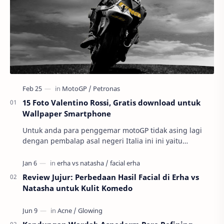
15 Foto Valentino Rossi, Gratis download untuk
Wallpaper Smartphone
Untuk anda para penggemar motoGP tidak asing lagi
dengan pembalap asal negeri Italia ini ini yaitu
Valnetino Rossi atau yang sering disebut dengan ju…
Review Jujur: Perbedaan Hasil Facial di Erha vs
Natasha untuk Kulit Komedo