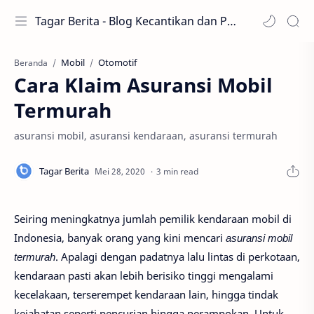
Tagar Berita - Blog Kecantikan dan Perawatan
Mobil
Otomotif
Beranda
Cara Klaim Asuransi Mobil
Termurah
asuransi mobil, asuransi kendaraan, asuransi termurah
3 min read
Seiring meningkatnya jumlah pemilik kendaraan mobil di
Indonesia, banyak orang yang kini mencari
asuransi mobil
termurah
. Apalagi dengan padatnya lalu lintas di perkotaan,
kendaraan pasti akan lebih berisiko tinggi mengalami
kecelakaan, terserempet kendaraan lain, hingga tindak
kejahatan seperti pencurian hingga perampokan. Untuk