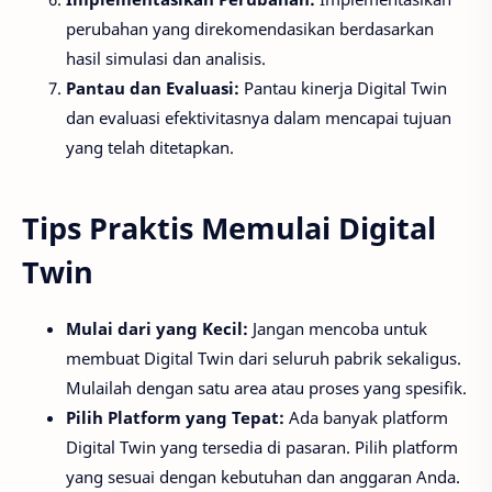
perubahan yang direkomendasikan berdasarkan
hasil simulasi dan analisis.
Pantau dan Evaluasi:
Pantau kinerja Digital Twin
dan evaluasi efektivitasnya dalam mencapai tujuan
yang telah ditetapkan.
Tips Praktis Memulai Digital
Twin
Mulai dari yang Kecil:
Jangan mencoba untuk
membuat Digital Twin dari seluruh pabrik sekaligus.
Mulailah dengan satu area atau proses yang spesifik.
Pilih Platform yang Tepat:
Ada banyak platform
Digital Twin yang tersedia di pasaran. Pilih platform
yang sesuai dengan kebutuhan dan anggaran Anda.