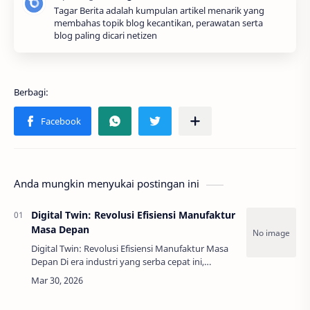
Tagar Berita adalah kumpulan artikel menarik yang
membahas topik blog kecantikan, perawatan serta
blog paling dicari netizen
Anda mungkin menyukai postingan ini
Digital Twin: Revolusi Efisiensi Manufaktur
Masa Depan
Digital Twin: Revolusi Efisiensi Manufaktur Masa
Depan Di era industri yang serba cepat ini,
efisiensi menjadi kunci utama untuk
memenangkan persaingan. Perusahaan m…