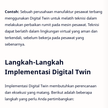
Contoh:
Sebuah perusahaan manufaktur pesawat terbang
menggunakan Digital Twin untuk melatih teknisi dalam
melakukan perbaikan rumit pada mesin pesawat. Teknisi
dapat berlatih dalam lingkungan virtual yang aman dan
terkendali, sebelum bekerja pada pesawat yang
sebenarnya.
Langkah-Langkah
Implementasi Digital Twin
Implementasi Digital Twin membutuhkan perencanaan
dan eksekusi yang matang. Berikut adalah beberapa
langkah yang perlu Anda pertimbangkan: