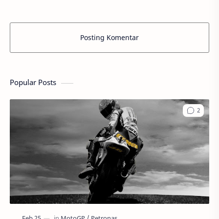
Posting Komentar
Popular Posts