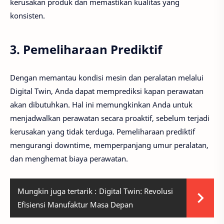
kerusakan produk dan memastikan kualitas yang
konsisten.
3. Pemeliharaan Prediktif
Dengan memantau kondisi mesin dan peralatan melalui
Digital Twin, Anda dapat memprediksi kapan perawatan
akan dibutuhkan. Hal ini memungkinkan Anda untuk
menjadwalkan perawatan secara proaktif, sebelum terjadi
kerusakan yang tidak terduga. Pemeliharaan prediktif
mengurangi downtime, memperpanjang umur peralatan,
dan menghemat biaya perawatan.
Mungkin juga tertarik :
Digital Twin: Revolusi
Efisiensi Manufaktur Masa Depan