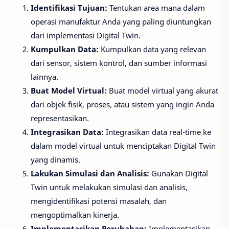
Identifikasi Tujuan:
Tentukan area mana dalam
operasi manufaktur Anda yang paling diuntungkan
dari implementasi Digital Twin.
Kumpulkan Data:
Kumpulkan data yang relevan
dari sensor, sistem kontrol, dan sumber informasi
lainnya.
Buat Model Virtual:
Buat model virtual yang akurat
dari objek fisik, proses, atau sistem yang ingin Anda
representasikan.
Integrasikan Data:
Integrasikan data real-time ke
dalam model virtual untuk menciptakan Digital Twin
yang dinamis.
Lakukan Simulasi dan Analisis:
Gunakan Digital
Twin untuk melakukan simulasi dan analisis,
mengidentifikasi potensi masalah, dan
mengoptimalkan kinerja.
Implementasikan Perubahan:
Implementasikan