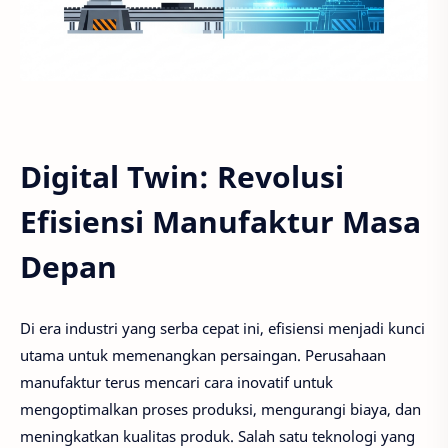
Digital Twin: Revolusi
Efisiensi Manufaktur Masa
Depan
Di era industri yang serba cepat ini, efisiensi menjadi kunci
utama untuk memenangkan persaingan. Perusahaan
manufaktur terus mencari cara inovatif untuk
mengoptimalkan proses produksi, mengurangi biaya, dan
meningkatkan kualitas produk. Salah satu teknologi yang