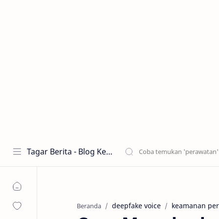
Tagar Berita - Blog Kecantikan dan Perawatan
deepfake voice
keamanan perb
Beranda