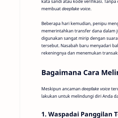
kata sandi atau kode verifikasi. Tanp
membuat
deepfake voice
.
Beberapa hari kemudian, penipu me
memerintahkan transfer dana dalam j
digunakan sangat mirip dengan suara 
tersebut. Nasabah baru menyadari ba
rekeningnya dan menemukan transaksi
Bagaimana Cara Melin
Meskipun ancaman
deepfake voice
ter
lakukan untuk melindungi diri Anda 
1. Waspadai Panggilan 