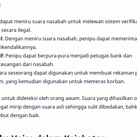
:
dapat meniru suara nasabah untuk melewati sistem verifik
ecara ilegal.
l:
Dengan meniru suara nasabah, penipu dapat memerint
dikendalikannya.
f:
Penipu dapat berpura-pura menjadi petugas bank dan
keuangan dari nasabah.
ra seseorang dapat digunakan untuk membuat rekaman 
m, yang kemudian digunakan untuk memeras korban.
t untuk dideteksi oleh orang awam. Suara yang dihasilkan o
ngat mirip dengan suara asli sehingga sulit dibedakan, bah
ebut dengan baik.