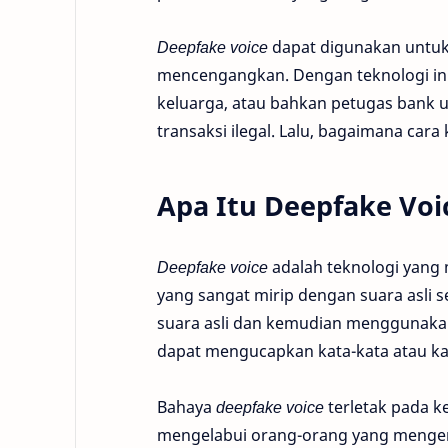
Deepfake voice
dapat digunakan untuk
mencengangkan. Dengan teknologi ini
keluarga, atau bahkan petugas bank 
transaksi ilegal. Lalu, bagaimana cara
Apa Itu Deepfake Vo
Deepfake voice
adalah teknologi yang
yang sangat mirip dengan suara asli 
suara asli dan kemudian menggunakan
dapat mengucapkan kata-kata atau ka
Bahaya
deepfake voice
terletak pada k
mengelabui orang-orang yang mengenal