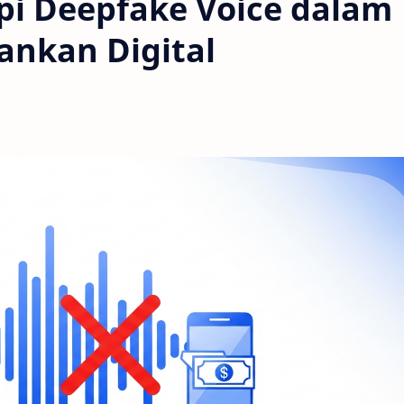
i Deepfake Voice dalam
nkan Digital