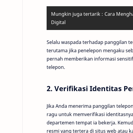
Mungkin juga tertarik :
Cara Mengha
Digital
Selalu waspada terhadap panggilan t
terutama jika penelepon mengaku seb
pernah memberikan informasi sensitif 
telepon.
2. Verifikasi Identitas 
Jika Anda menerima panggilan telepo
ragu untuk memverifikasi identitasny
departemen tempat ia bekerja. Kemud
resmi yang tertera di situs web atau 