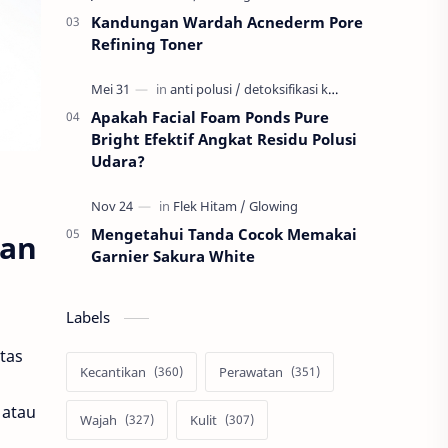
Kandungan Wardah Acnederm Pore
Refining Toner
Apakah Facial Foam Ponds Pure
Bright Efektif Angkat Residu Polusi
Udara?
Mengetahui Tanda Cocok Memakai
nan
Garnier Sakura White
Labels
tas
Kecantikan
Perawatan
atau
Wajah
Kulit