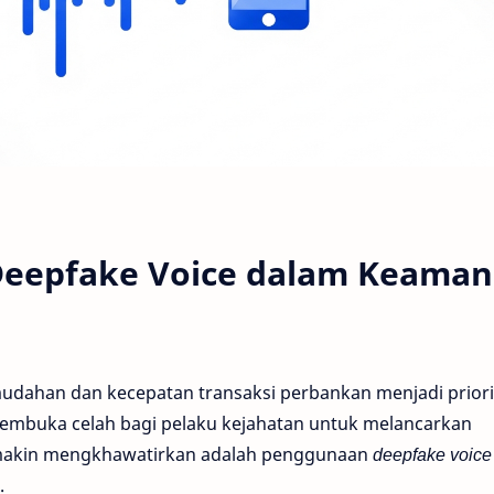
Deepfake Voice dalam Keama
kemudahan dan kecepatan transaksi perbankan menjadi priori
embuka celah bagi pelaku kejahatan untuk melancarkan
emakin mengkhawatirkan adalah penggunaan
deepfake voice
.