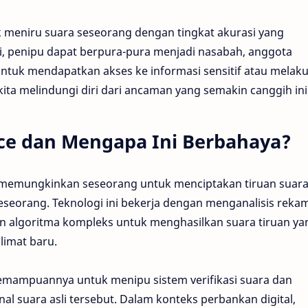
 meniru suara seseorang dengan tingkat akurasi yang
, penipu dapat berpura-pura menjadi nasabah, anggota
untuk mendapatkan akses ke informasi sensitif atau melak
 kita melindungi diri dari ancaman yang semakin canggih ini
ice dan Mengapa Ini Berbahaya?
 memungkinkan seseorang untuk menciptakan tiruan suar
seseorang. Teknologi ini bekerja dengan menganalisis reka
 algoritma kompleks untuk menghasilkan suara tiruan ya
limat baru.
emampuannya untuk menipu sistem verifikasi suara dan
 suara asli tersebut. Dalam konteks perbankan digital,