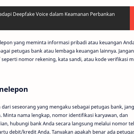
dapi Deepfake Voice dalam Keamanan Perbankan
elepon yang meminta informasi pribadi atau keuangan Anda
agai petugas bank atau lembaga keuangan lainnya. Jangan
seperti nomor rekening, kata sandi, atau kode verifikasi m
Penelepon
n dari seseorang yang mengaku sebagai petugas bank, jan
a. Minta nama lengkap, nomor identifikasi karyawan, dan
ian, hubungi bank Anda secara langsung melalui nomor te
kartu debit/kredit Anda. Tanyakan apakah benar ada petuga