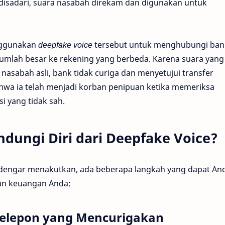
a disadari, suara nasabah direkam dan digunakan untuk
nggunakan
deepfake voice
tersebut untuk menghubungi ban
umlah besar ke rekening yang berbeda. Karena suara yang
nasabah asli, bank tidak curiga dan menyetujui transfer
hwa ia telah menjadi korban penipuan ketika memeriksa
 yang tidak sah.
dungi Diri dari Deepfake Voice?
dengar menakutkan, ada beberapa langkah yang dapat An
dan keuangan Anda:
Telepon yang Mencurigakan