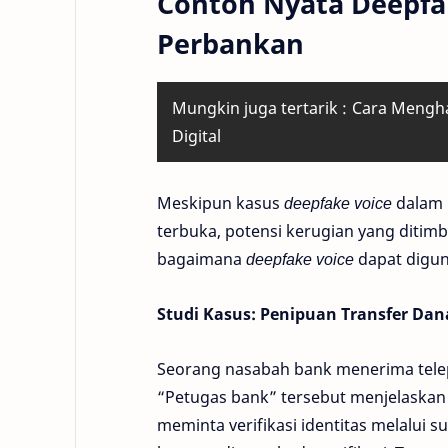
Contoh Nyata Deepfa
Perbankan
Mungkin juga tertarik :
Cara Mengha
Digital
Meskipun kasus
deepfake voice
dalam k
terbuka, potensi kerugian yang ditim
bagaimana
deepfake voice
dapat digun
Studi Kasus: Penipuan Transfer Dan
Seorang nasabah bank menerima tele
“Petugas bank” tersebut menjelaskan
meminta verifikasi identitas melalu