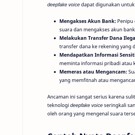
deepfake voice
dapat digunakan untuk
Mengakses Akun Bank:
Penipu 
suara dan mengakses akun bank s
Melakukan Transfer Dana Ilega
transfer dana ke rekening yang 
Mendapatkan Informasi Sensiti
meminta informasi pribadi atau 
Memeras atau Mengancam:
Sua
yang memfitnah atau menganca
Ancaman ini sangat serius karena suli
teknologi
deepfake voice
seringkali sa
oleh orang yang mengenal suara ters