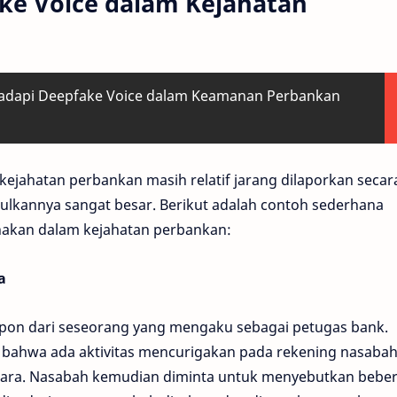
ke Voice dalam Kejahatan
dapi Deepfake Voice dalam Keamanan Perbankan
ejahatan perbankan masih relatif jarang dilaporkan secar
bulkannya sangat besar. Berikut adalah contoh sederhana
akan dalam kejahatan perbankan:
a
pon dari seseorang yang mengaku sebagai petugas bank.
 bahwa ada aktivitas mencurigakan pada rekening nasaba
i suara. Nasabah kemudian diminta untuk menyebutkan bebe