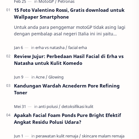
15 Foto Valentino Rossi, Gratis download untuk
Wallpaper Smartphone
Untuk anda para penggemar motoGP tidak asing lagi
dengan pembalap asal negeri Italia ini ini yaitu
Valnetino Rossi atau yang sering disebut dengan ju…
Review Jujur: Perbedaan Hasil Facial di Erha vs
Natasha untuk Kulit Komedo
Kandungan Wardah Acnederm Pore Refining
Toner
Apakah Facial Foam Ponds Pure Bright Efektif
Angkat Residu Polusi Udara?