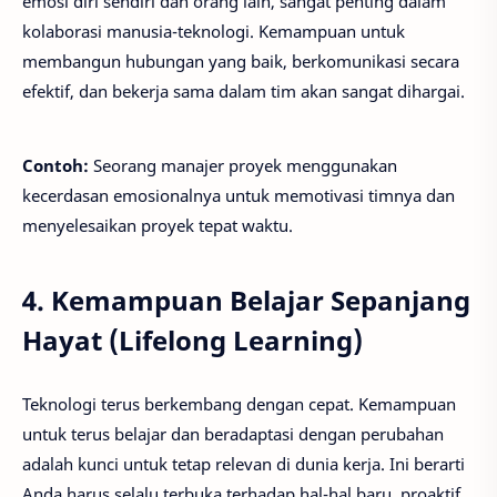
emosi diri sendiri dan orang lain, sangat penting dalam
kolaborasi manusia-teknologi. Kemampuan untuk
membangun hubungan yang baik, berkomunikasi secara
efektif, dan bekerja sama dalam tim akan sangat dihargai.
Contoh:
Seorang manajer proyek menggunakan
kecerdasan emosionalnya untuk memotivasi timnya dan
menyelesaikan proyek tepat waktu.
4. Kemampuan Belajar Sepanjang
Hayat (Lifelong Learning)
Teknologi terus berkembang dengan cepat. Kemampuan
untuk terus belajar dan beradaptasi dengan perubahan
adalah kunci untuk tetap relevan di dunia kerja. Ini berarti
Anda harus selalu terbuka terhadap hal-hal baru, proaktif