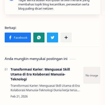
Tagar Berita adalah kumpulan artikel menarik yang
membahas topik blog kecantikan, perawatan serta
blog paling dicari netizen
Anda mungkin menyukai postingan ini
Transformasi Karier: Menguasai Skill
Utama di Era Kolaborasi Manusia-
Teknologi
Transformasi Karier: Menguasai Skill Utama di Era
Kolaborasi Manusia-Teknologi Dunia kerja terus
berubah. Dulu, kita bersaing dengan sesama
manusia. Sekarang, kita d…