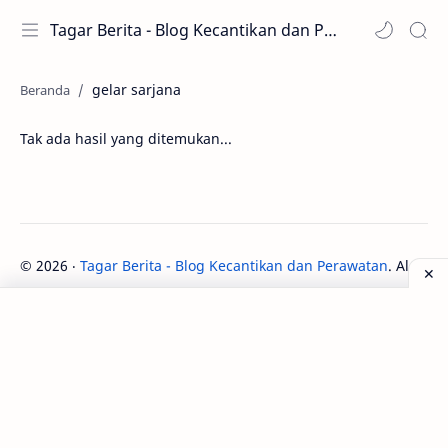
Tagar Berita - Blog Kecantikan dan Perawatan
gelar sarjana
Tak ada hasil yang ditemukan...
©
2026
‧
Tagar Berita - Blog Kecantikan dan Perawatan
. All rig